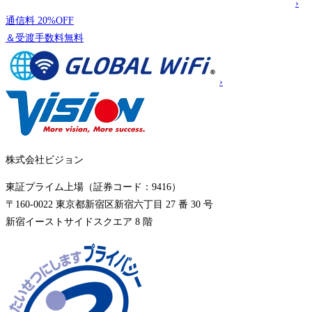
›
通信料
20%OFF
＆受渡手数料
無料
›
株式会社ビジョン
東証プライム上場（証券コード：9416）
〒160-0022 東京都新宿区新宿六丁目 27 番 30 号
新宿イーストサイドスクエア 8 階