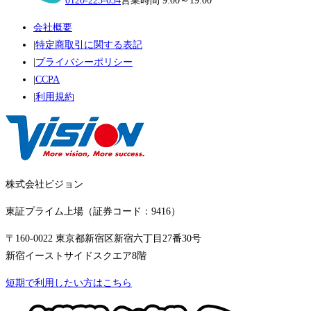
0120-223-034
営業時間
9:00～19:00
会社概要
|
特定商取引に関する表記
|
プライバシーポリシー
|
CCPA
|
利用規約
株式会社ビジョン
東証プライム上場
（証券コード：
9416
）
〒160-0022 東京都新宿区新宿六丁目27番30号
新宿イーストサイドスクエア8階
短期で利用したい方はこちら