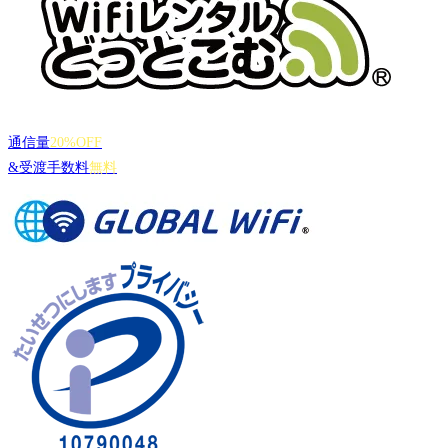
通信量
20%OFF
&受渡手数料
無料